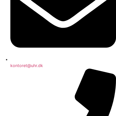
kontoret@uhr.dk