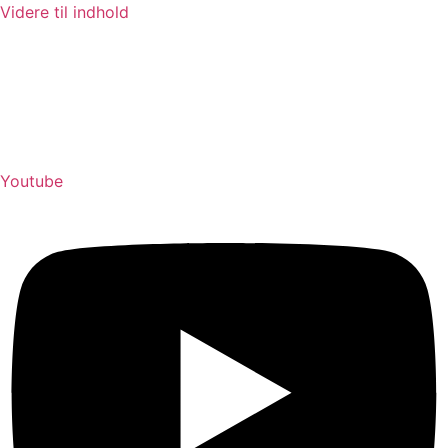
Videre til indhold
Youtube