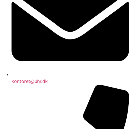
kontoret@uhr.dk