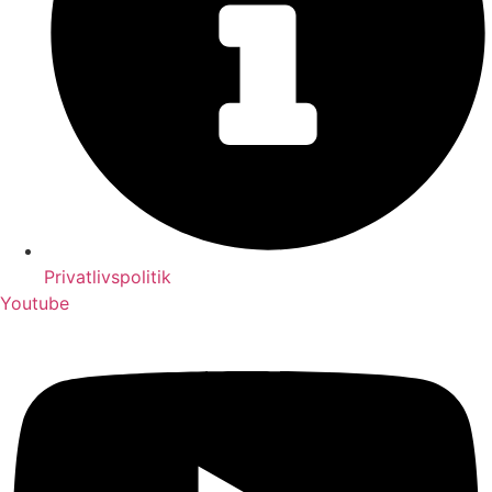
Privatlivspolitik
Youtube