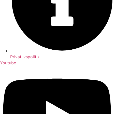
Privatlivspolitik
Youtube