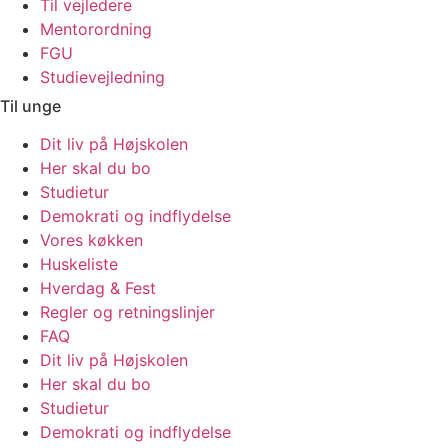
Til vejledere
Mentorordning
FGU
Studievejledning
Til unge
Dit liv på Højskolen
Her skal du bo
Studietur
Demokrati og indflydelse
Vores køkken
Huskeliste
Hverdag & Fest
Regler og retningslinjer
FAQ
Dit liv på Højskolen
Her skal du bo
Studietur
Demokrati og indflydelse