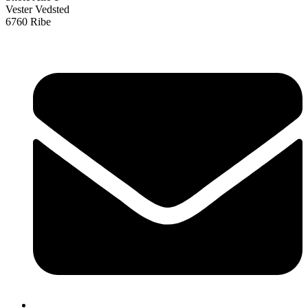
Vester Vedsted
6760 Ribe