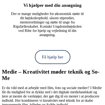
Vi hjælper med din ansøgning
Der er mange muligheder for økonomisk støtte til
dit højskoleophold, såsom stipendier,
mentorordninger og støtte til unge fra
Rigsfællesskabet. Kontakt Ungdomshøjskolen
ved Ribe for hjælp og vejledning til din
ansøgning.
Få hjælp her
Medie – Kreativitet møder teknik og So-
Me
Er du vild med at arbejde med film, foto og sociale medier? I Medie
får du mulighed for at dykke ned i det digitale medielandskab og
lære at mestre de værktøjer, der gør dig til en mester i at producere
indhold. Her kombinerer vi kreativitet med teknik for at skabe
imponerende film, billeder og SoMe-indhold.