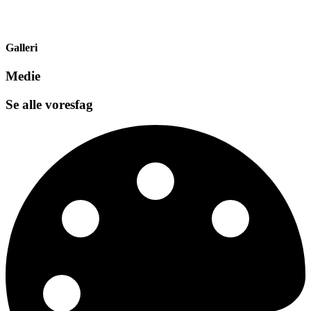
Galleri
Medie
Se alle vores
fag