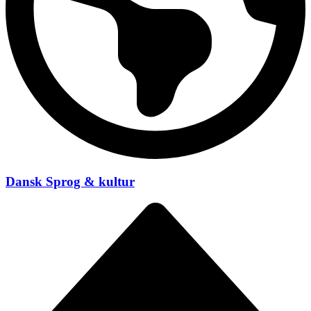
Dansk Sprog & kultur