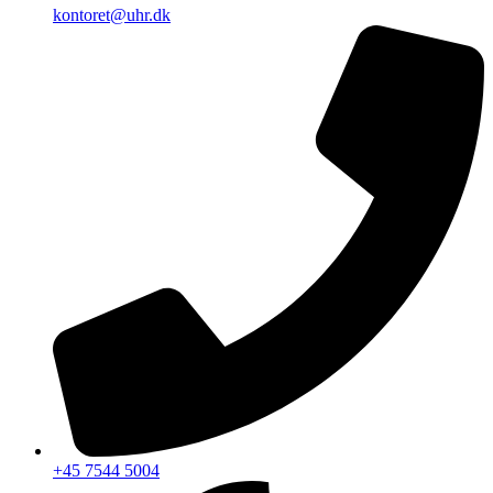
kontoret@uhr.dk
+45 7544 5004