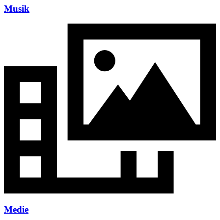
Musik
Medie