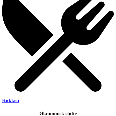
Køkken
Økonomisk støtte