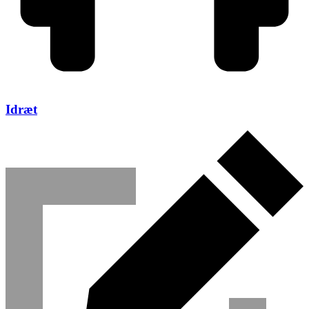
Idræt