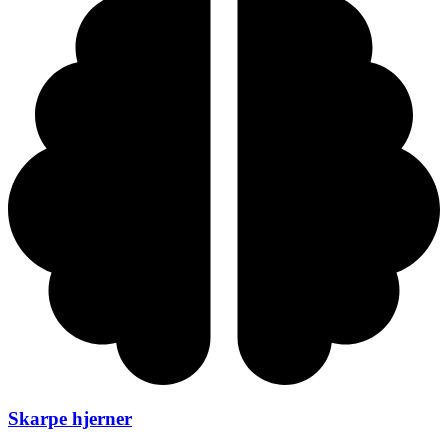
Skarpe hjerner