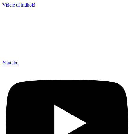
Videre til indhold
Youtube