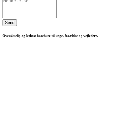
Send
Overskuelig og letlæst brochure til unge, forældre og vejledere.