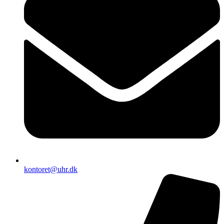
kontoret@uhr.dk