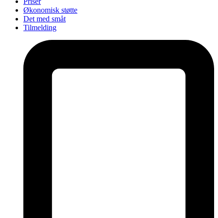
Priser
Økonomisk støtte
Det med småt
Tilmelding