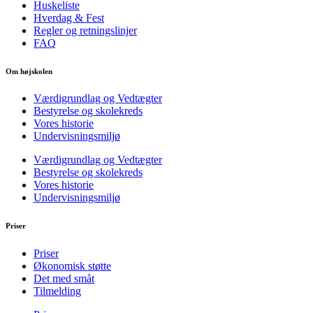
Huskeliste
Hverdag & Fest
Regler og retningslinjer
FAQ
Om højskolen
Værdigrundlag og Vedtægter
Bestyrelse og skolekreds
Vores historie
Undervisningsmiljø
Værdigrundlag og Vedtægter
Bestyrelse og skolekreds
Vores historie
Undervisningsmiljø
Priser
Priser
Økonomisk støtte
Det med småt
Tilmelding