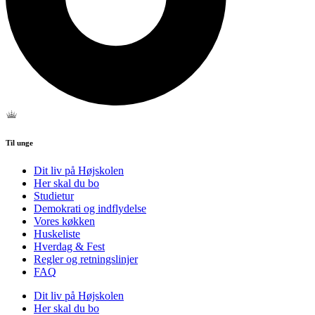
Til unge
Dit liv på Højskolen
Her skal du bo
Studietur
Demokrati og indflydelse
Vores køkken
Huskeliste
Hverdag & Fest
Regler og retningslinjer
FAQ
Dit liv på Højskolen
Her skal du bo