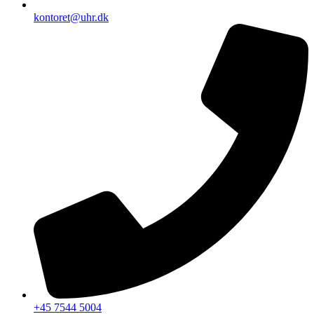
kontoret@uhr.dk
+45 7544 5004