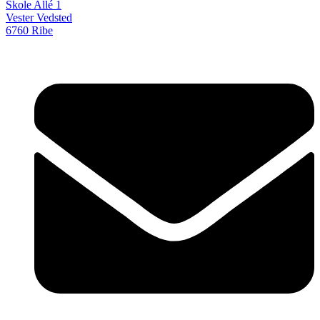
Skole Allé 1
Vester Vedsted
6760 Ribe