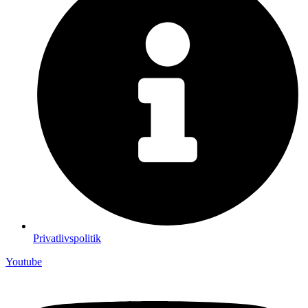
Privatlivspolitik
Youtube