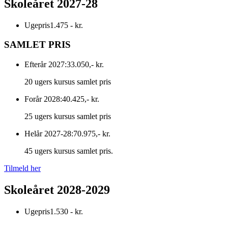
Skoleåret 2027-28
Ugepris
1.475 - kr.
SAMLET PRIS
Efterår 2027:
33.050,- kr.
20 ugers kursus samlet pris
Forår 2028:
40.425,- kr.
25 ugers kursus samlet pris
Helår 2027-28:
70.975,- kr.
45 ugers kursus samlet pris.
Tilmeld her
Skoleåret 2028-2029
Ugepris
1.530 - kr.