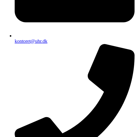
kontoret@uhr.dk