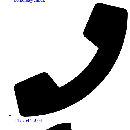
kontoret@uhr.dk
+45 7544 5004