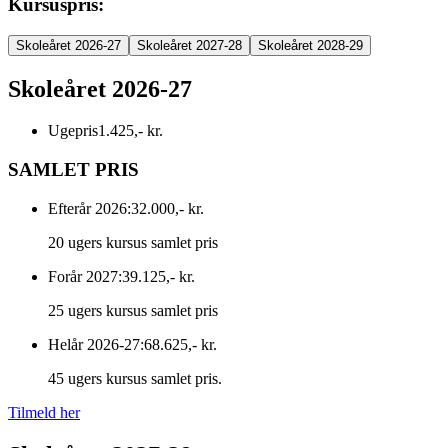
Kursuspris:
Skoleåret 2026-27
Skoleåret 2027-28
Skoleåret 2028-29
Skoleåret 2026-27
Ugepris
1.425,- kr.
SAMLET PRIS
Efterår 2026:
32.000,- kr.
20 ugers kursus samlet pris
Forår 2027:
39.125,- kr.
25 ugers kursus samlet pris
Helår 2026-27:
68.625,- kr.
45 ugers kursus samlet pris.
Tilmeld her