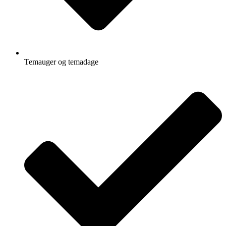
Temauger og temadage