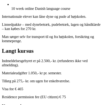
10 week online Danish language course
Internationale elever kan låne dyne og pude af højskolen.
Linnedpakke – med dynebetræk, pudebetræk, lagen og håndklæde
– kan købes for 270 kr.
Man sørger selv for transport til og fra højskolen, forsikring og
lommepenge.
Langt kursus
Indmeldelsesgebyret er på 2.500,- kr. (refunderes ikke ved
afmelding).
Materialeudgifter 1.050,- kr pr. semester.
Tillæg på 275,- kr. om ugen for enkeltværelse.
Visa fee € 465
Residence permission fee (EU citizen) € 75