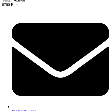
Vester Vedsted
6760 Ribe