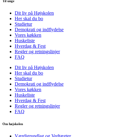
Til unge
Dit liv på Højskolen
Her skal du bo
Studietur
Demokrati og indflydelse
Vores køkken
Huskeliste
Hverdag & Fest
Regler og retningslinjer
FAQ
Dit liv på Højskolen
Her skal du bo
Studietur
Demokrati og indflydelse
Vores køkken
Huskeliste
Hverdag & Fest
Regler og retningslinjer
FAQ
Om højskolen
Værdigrundlag og Vedtægter