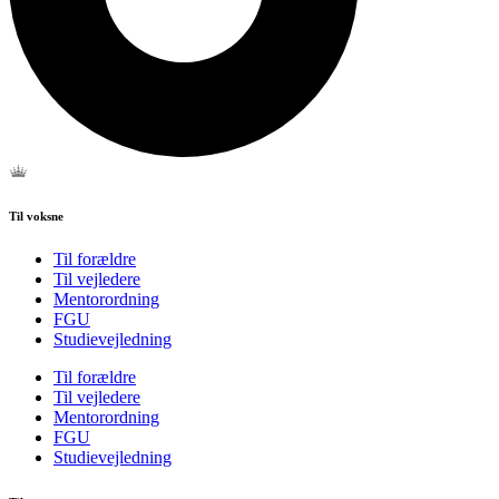
Til voksne
Til forældre
Til vejledere
Mentorordning
FGU
Studievejledning
Til forældre
Til vejledere
Mentorordning
FGU
Studievejledning