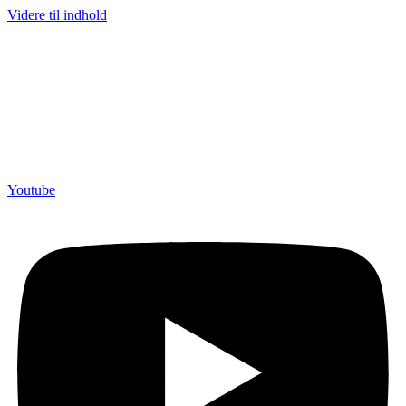
Videre til indhold
Youtube