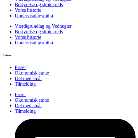
Bestyrelse og skolekreds
Vores historie
Undervisningsmiljø
Værdigrundlag og Vedtægter
Bestyrelse og skolekreds
Vores historie
Undervisningsmiljø
Priser
Priser
Økonomisk støtte
Det med småt
Tilmelding
Priser
Økonomisk støtte
Det med småt
Tilmelding