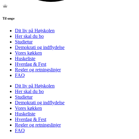
Til unge
Dit liv på Højskolen
Her skal du bo
Studietur
Demokrati og indflydelse
Vores køkken
Huskeliste
Hverdag & Fest
Regler og retningslinjer
FAQ
Dit liv på Højskolen
Her skal du bo
Studietur
Demokrati og indflydelse
Vores køkken
Huskeliste
Hverdag & Fest
Regler og retningslinjer
FAQ