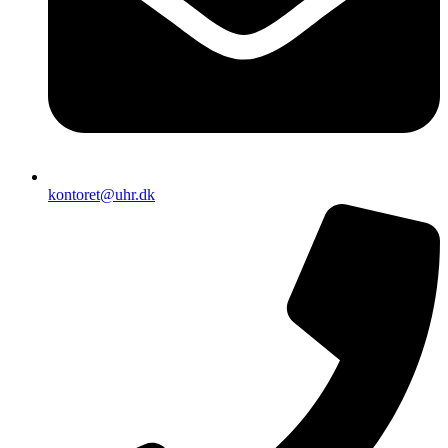
kontoret@uhr.dk