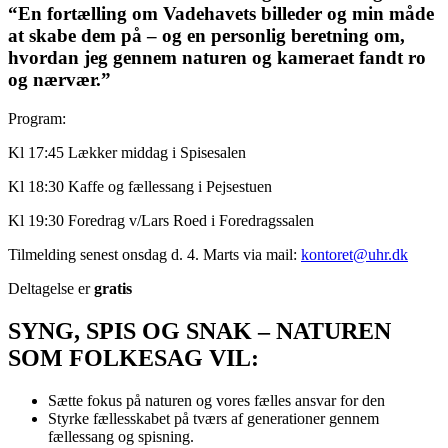
“En fortælling om Vadehavets billeder og min måde
at skabe dem på – og en personlig beretning om,
hvordan jeg gennem naturen og kameraet fandt ro
og nærvær.”
Program:
Kl 17:45 Lækker middag i Spisesalen
Kl 18:30 Kaffe og fællessang i Pejsestuen
Kl 19:30 Foredrag v/Lars Roed i Foredragssalen
Tilmelding senest onsdag d. 4. Marts via mail:
kontoret@uhr.dk
Deltagelse er
gratis
SYNG, SPIS OG SNAK – NATUREN
SOM FOLKESAG VIL:
Sætte fokus på naturen og vores fælles ansvar for den
Styrke fællesskabet på tværs af generationer gennem
fællessang og spisning.