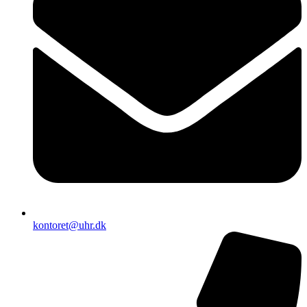
kontoret@uhr.dk