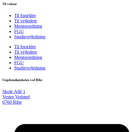
Til voksne
Til forældre
Til vejledere
Mentorordning
FGU
Studievejledning
Til forældre
Til vejledere
Mentorordning
FGU
Studievejledning
Ungdomshøjskolen ved Ribe
Skole Allé 1
Vester Vedsted
6760 Ribe